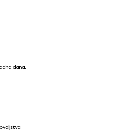
 radna dana.
ovoljstva.