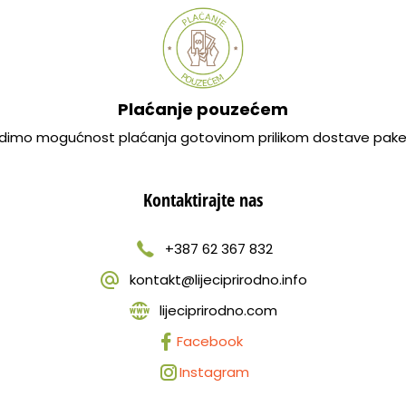
Plaćanje pouzećem
dimo mogućnost plaćanja gotovinom prilikom dostave pake
Kontaktirajte nas
+387 62 367 832
kontakt@lijeciprirodno.info
lijeciprirodno.com
Facebook
Instagram