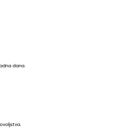
 radna dana.
ovoljstva.