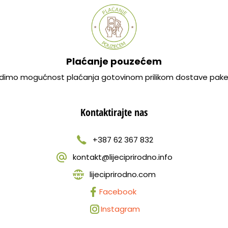
Plaćanje pouzećem
dimo mogućnost plaćanja gotovinom prilikom dostave pake
Kontaktirajte nas
+387 62 367 832
kontakt@lijeciprirodno.info
lijeciprirodno.com
Facebook
Instagram