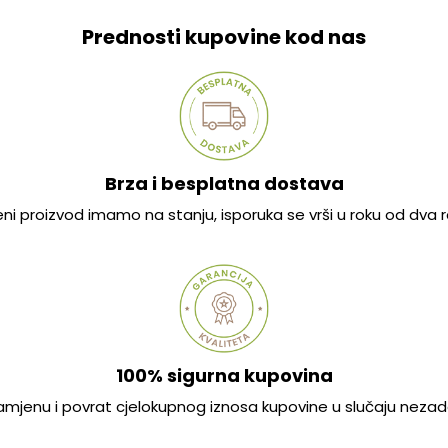
Prednosti kupovine kod nas
Brza i besplatna dostava
jeni proizvod imamo na stanju, isporuka se vrši u roku od dva
100% sigurna kupovina
mjenu i povrat cjelokupnog iznosa kupovine u slučaju nezad