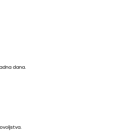
 radna dana.
ovoljstva.