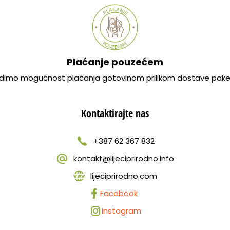
Plaćanje pouzećem
dimo mogućnost plaćanja gotovinom prilikom dostave pake
Kontaktirajte nas
+387 62 367 832
kontakt@lijeciprirodno.info
lijeciprirodno.com
Facebook
Instagram