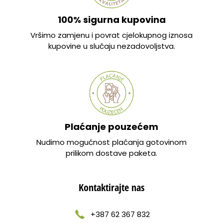
100% sigurna kupovina
Vršimo zamjenu i povrat cjelokupnog iznosa
kupovine u slučaju nezadovoljstva.
Plaćanje pouzećem
Nudimo mogućnost plaćanja gotovinom
prilikom dostave paketa.
Kontaktirajte nas
+387 62 367 832