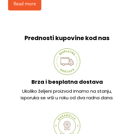
Read more
Prednosti kupovine kod nas
Brza i besplatna dostava
Ukoliko željeni proizvod imamo na stanju,
isporuka se vrši u roku od dva radna dana.