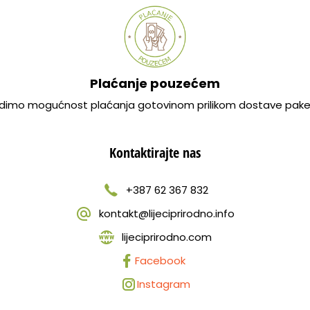
Plaćanje pouzećem
dimo mogućnost plaćanja gotovinom prilikom dostave pake
Kontaktirajte nas
+387 62 367 832
kontakt@lijeciprirodno.info
lijeciprirodno.com
Facebook
Instagram