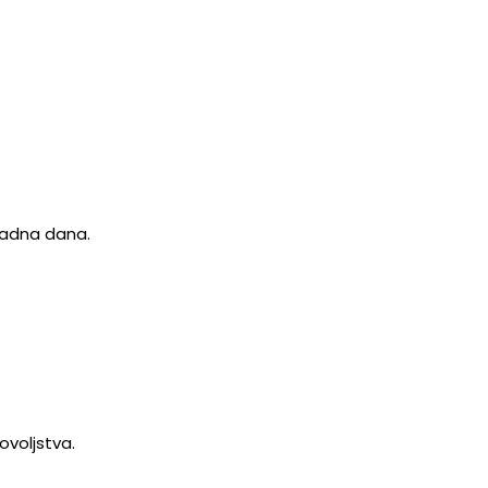
 radna dana.
ovoljstva.