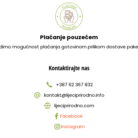
Plaćanje pouzećem
dimo mogućnost plaćanja gotovinom prilikom dostave pake
Kontaktirajte nas
+387 62 367 832
kontakt@lijeciprirodno.info
lijeciprirodno.com
Facebook
Instagram