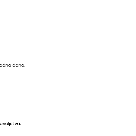
 radna dana.
ovoljstva.