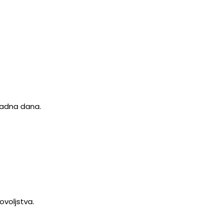
 radna dana.
ovoljstva.