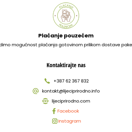
Plaćanje pouzećem
dimo mogućnost plaćanja gotovinom prilikom dostave pake
Kontaktirajte nas
+387 62 367 832
kontakt@lijeciprirodno.info
lijeciprirodno.com
Facebook
Instagram