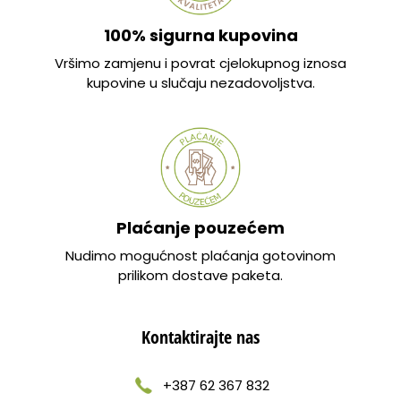
100% sigurna kupovina
Vršimo zamjenu i povrat cjelokupnog iznosa
kupovine u slučaju nezadovoljstva.
Plaćanje pouzećem
Nudimo mogućnost plaćanja gotovinom
prilikom dostave paketa.
Kontaktirajte nas
+387 62 367 832