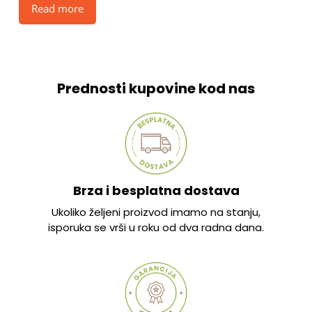
Read more
Prednosti kupovine kod nas
Brza i besplatna dostava
Ukoliko željeni proizvod imamo na stanju,
isporuka se vrši u roku od dva radna dana.