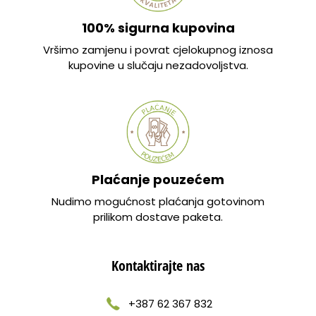
100% sigurna kupovina
Vršimo zamjenu i povrat cjelokupnog iznosa
kupovine u slučaju nezadovoljstva.
Plaćanje pouzećem
Nudimo mogućnost plaćanja gotovinom
prilikom dostave paketa.
Kontaktirajte nas
+387 62 367 832