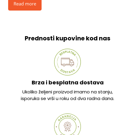
Read more
Prednosti kupovine kod nas
Brza i besplatna dostava
Ukoliko željeni proizvod imamo na stanju,
isporuka se vrši u roku od dva radna dana.