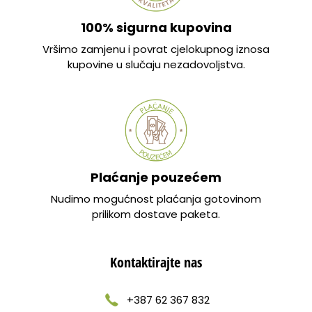
100% sigurna kupovina
Vršimo zamjenu i povrat cjelokupnog iznosa
kupovine u slučaju nezadovoljstva.
Plaćanje pouzećem
Nudimo mogućnost plaćanja gotovinom
prilikom dostave paketa.
Kontaktirajte nas
+387 62 367 832