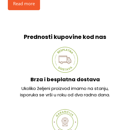
Read more
Prednosti kupovine kod nas
Brza i besplatna dostava
Ukoliko željeni proizvod imamo na stanju,
isporuka se vrši u roku od dva radna dana.