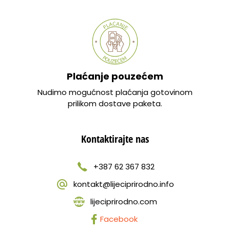
Plaćanje pouzećem
Nudimo mogućnost plaćanja gotovinom
prilikom dostave paketa.
Kontaktirajte nas
+387 62 367 832
kontakt@lijeciprirodno.info
lijeciprirodno.com
Facebook