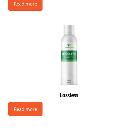
Read more
Lossless
Read more