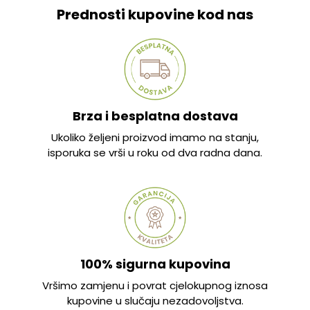
Prednosti kupovine kod nas
Brza i besplatna dostava
Ukoliko željeni proizvod imamo na stanju,
isporuka se vrši u roku od dva radna dana.
100% sigurna kupovina
Vršimo zamjenu i povrat cjelokupnog iznosa
kupovine u slučaju nezadovoljstva.