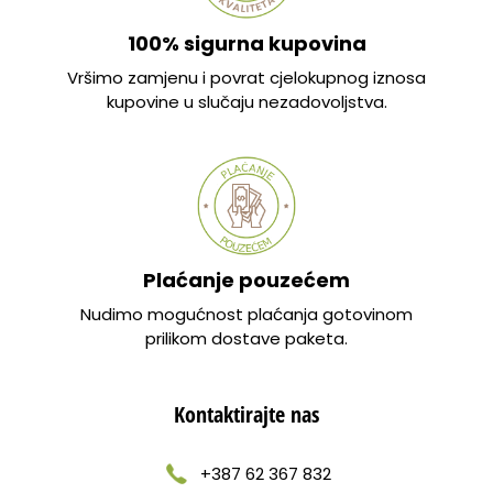
100% sigurna kupovina
Vršimo zamjenu i povrat cjelokupnog iznosa
kupovine u slučaju nezadovoljstva.
Plaćanje pouzećem
Nudimo mogućnost plaćanja gotovinom
prilikom dostave paketa.
Kontaktirajte nas
+387 62 367 832