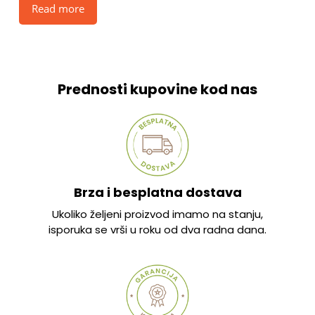
Read more
Prednosti kupovine kod nas
Brza i besplatna dostava
Ukoliko željeni proizvod imamo na stanju,
isporuka se vrši u roku od dva radna dana.