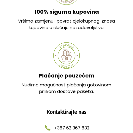
100% sigurna kupovina
Vršimo zamjenu i povrat cjelokupnog iznosa
kupovine u slučaju nezadovoljstva.
Plaćanje pouzećem
Nudimo mogućnost plaćanja gotovinom
prilikom dostave paketa.
Kontaktirajte nas
+387 62 367 832