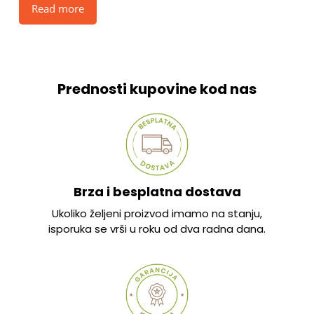
Read more
Prednosti kupovine kod nas
Brza i besplatna dostava
Ukoliko željeni proizvod imamo na stanju,
isporuka se vrši u roku od dva radna dana.