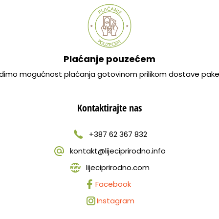
Plaćanje pouzećem
dimo mogućnost plaćanja gotovinom prilikom dostave pake
Kontaktirajte nas
+387 62 367 832
kontakt@lijeciprirodno.info
lijeciprirodno.com
Facebook
Instagram