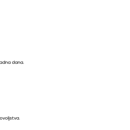
 radna dana.
ovoljstva.