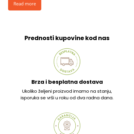
Read more
Prednosti kupovine kod nas
Brza i besplatna dostava
Ukoliko željeni proizvod imamo na stanju,
isporuka se vrši u roku od dva radna dana.