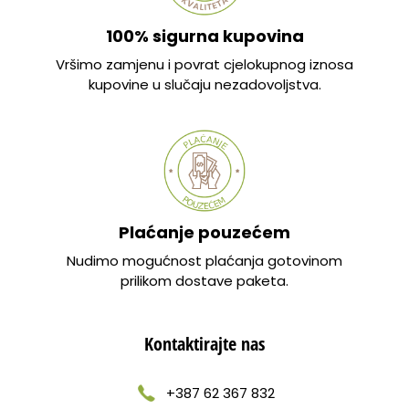
100% sigurna kupovina
Vršimo zamjenu i povrat cjelokupnog iznosa
kupovine u slučaju nezadovoljstva.
Plaćanje pouzećem
Nudimo mogućnost plaćanja gotovinom
prilikom dostave paketa.
Kontaktirajte nas
+387 62 367 832