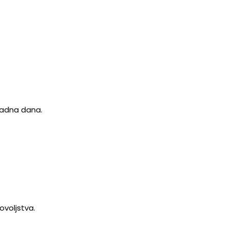
 radna dana.
ovoljstva.