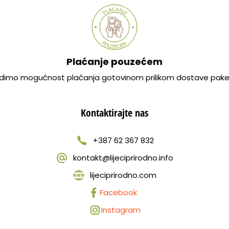
Plaćanje pouzećem
dimo mogućnost plaćanja gotovinom prilikom dostave pake
Kontaktirajte nas
+387 62 367 832
kontakt@lijeciprirodno.info
lijeciprirodno.com
Facebook
Instagram