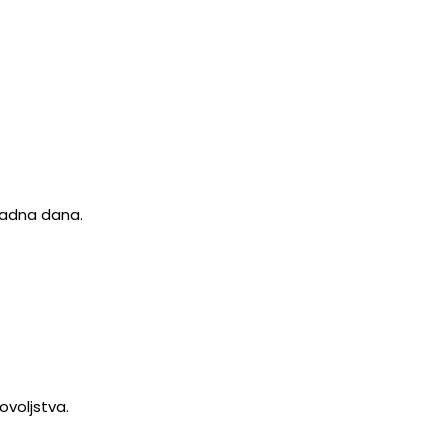
 radna dana.
ovoljstva.