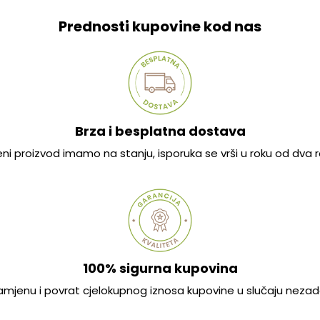
Prednosti kupovine kod nas
Brza i besplatna dostava
jeni proizvod imamo na stanju, isporuka se vrši u roku od dva
100% sigurna kupovina
mjenu i povrat cjelokupnog iznosa kupovine u slučaju nezad