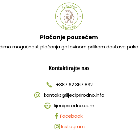
Plaćanje pouzećem
dimo mogućnost plaćanja gotovinom prilikom dostave pake
Kontaktirajte nas
+387 62 367 832
kontakt@lijeciprirodno.info
lijeciprirodno.com
Facebook
Instagram