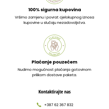
100% sigurna kupovina
Vršimo zamjenu i povrat cjelokupnog iznosa
kupovine u slučaju nezadovoljstva.
Plaćanje pouzećem
Nudimo mogućnost plaćanja gotovinom
prilikom dostave paketa.
Kontaktirajte nas
+387 62 367 832