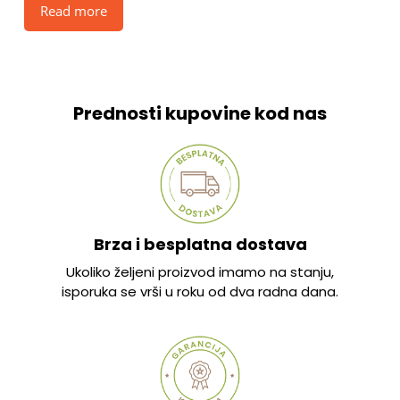
Read more
Prednosti kupovine kod nas
Brza i besplatna dostava
Ukoliko željeni proizvod imamo na stanju,
isporuka se vrši u roku od dva radna dana.