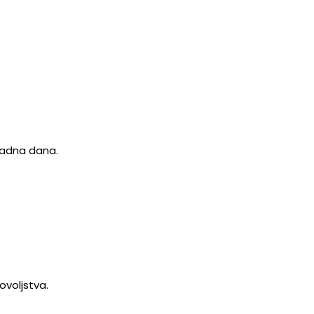
 radna dana.
ovoljstva.