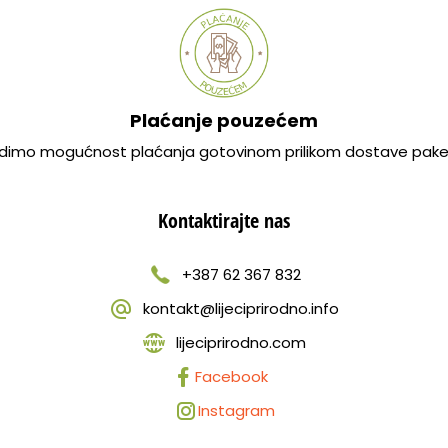
Plaćanje pouzećem
dimo mogućnost plaćanja gotovinom prilikom dostave pake
Kontaktirajte nas
+387 62 367 832
kontakt@lijeciprirodno.info
lijeciprirodno.com
Facebook
Instagram