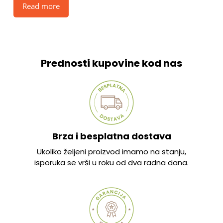
Read more
Prednosti kupovine kod nas
Brza i besplatna dostava
Ukoliko željeni proizvod imamo na stanju,
isporuka se vrši u roku od dva radna dana.