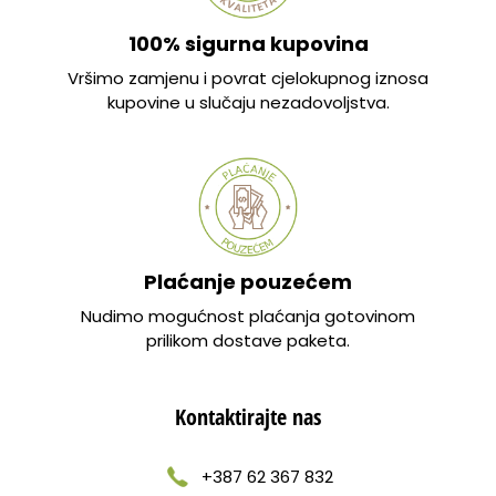
100% sigurna kupovina
Vršimo zamjenu i povrat cjelokupnog iznosa
kupovine u slučaju nezadovoljstva.
Plaćanje pouzećem
Nudimo mogućnost plaćanja gotovinom
prilikom dostave paketa.
Kontaktirajte nas
+387 62 367 832