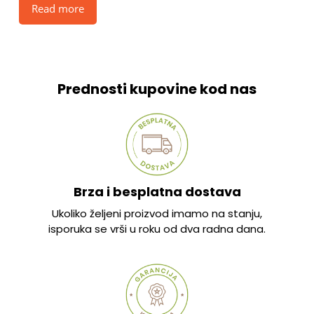
Read more
Prednosti kupovine kod nas
Brza i besplatna dostava
Ukoliko željeni proizvod imamo na stanju,
isporuka se vrši u roku od dva radna dana.