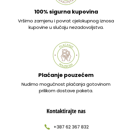
100% sigurna kupovina
Vršimo zamjenu i povrat cjelokupnog iznosa
kupovine u slučaju nezadovoljstva.
Plaćanje pouzećem
Nudimo mogućnost plaćanja gotovinom
prilikom dostave paketa.
Kontaktirajte nas
+387 62 367 832