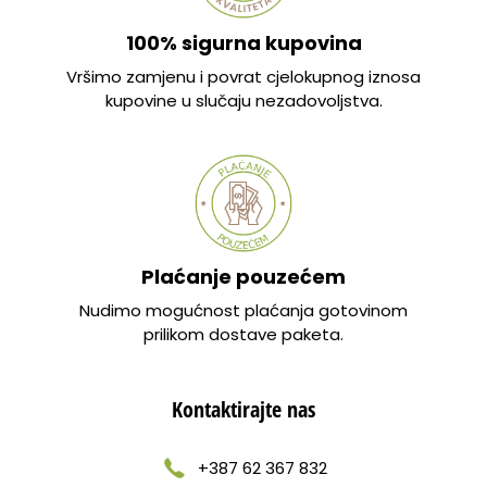
100% sigurna kupovina
Vršimo zamjenu i povrat cjelokupnog iznosa
kupovine u slučaju nezadovoljstva.
Plaćanje pouzećem
Nudimo mogućnost plaćanja gotovinom
prilikom dostave paketa.
Kontaktirajte nas
+387 62 367 832