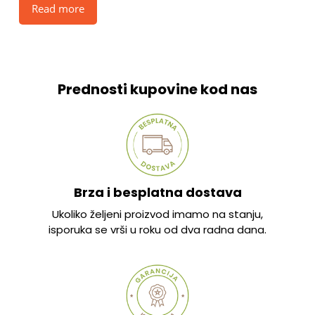
Read more
Prednosti kupovine kod nas
Brza i besplatna dostava
Ukoliko željeni proizvod imamo na stanju,
isporuka se vrši u roku od dva radna dana.