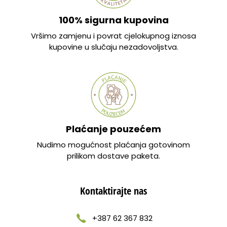
100% sigurna kupovina
Vršimo zamjenu i povrat cjelokupnog iznosa
kupovine u slučaju nezadovoljstva.
Plaćanje pouzećem
Nudimo mogućnost plaćanja gotovinom
prilikom dostave paketa.
Kontaktirajte nas
+387 62 367 832