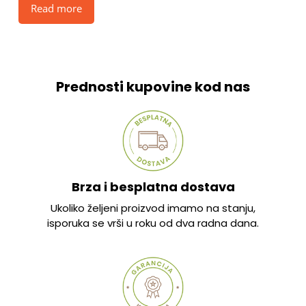
Read more
Prednosti kupovine kod nas
Brza i besplatna dostava
Ukoliko željeni proizvod imamo na stanju,
isporuka se vrši u roku od dva radna dana.