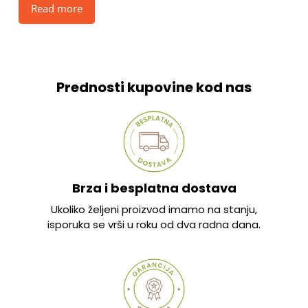
Read more
Prednosti kupovine kod nas
Brza i besplatna dostava
Ukoliko željeni proizvod imamo na stanju,
isporuka se vrši u roku od dva radna dana.