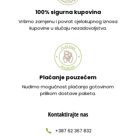
100% sigurna kupovina
Vršimo zamjenu i povrat cjelokupnog iznosa
kupovine u slučaju nezadovoljstva.
Plaćanje pouzećem
Nudimo mogućnost plaćanja gotovinom
prilikom dostave paketa.
Kontaktirajte nas
+387 62 367 832