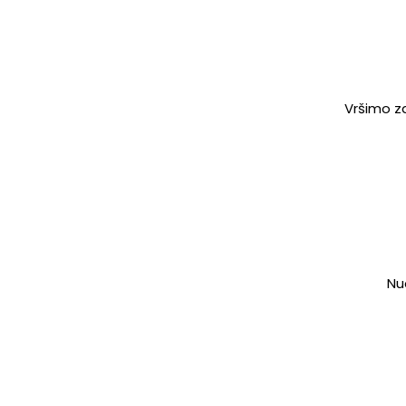
Vršimo za
Nu