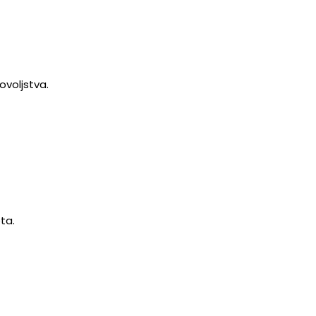
ovoljstva.
ta.