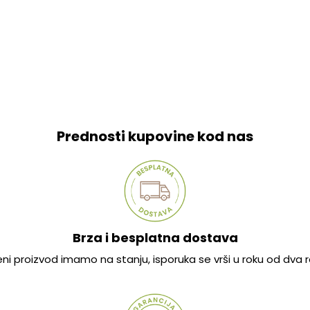
Prednosti kupovine kod nas
Brza i besplatna dostava
jeni proizvod imamo na stanju, isporuka se vrši u roku od dva