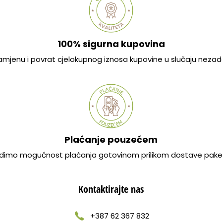
100% sigurna kupovina
mjenu i povrat cjelokupnog iznosa kupovine u slučaju nezad
Plaćanje pouzećem
dimo mogućnost plaćanja gotovinom prilikom dostave pake
Kontaktirajte nas
+387 62 367 832