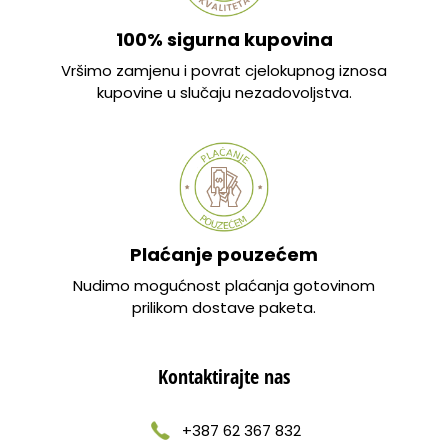
100% sigurna kupovina
Vršimo zamjenu i povrat cjelokupnog iznosa
kupovine u slučaju nezadovoljstva.
Plaćanje pouzećem
Nudimo mogućnost plaćanja gotovinom
prilikom dostave paketa.
Kontaktirajte nas
+387 62 367 832