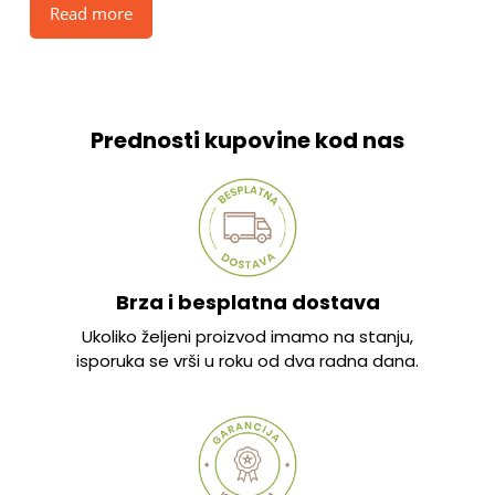
Read more
Prednosti kupovine kod nas
Brza i besplatna dostava
Ukoliko željeni proizvod imamo na stanju,
isporuka se vrši u roku od dva radna dana.