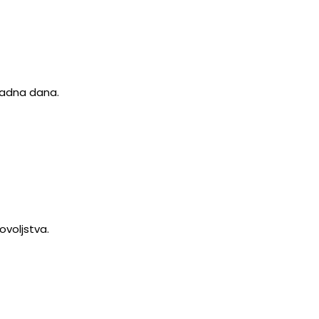
 radna dana.
ovoljstva.