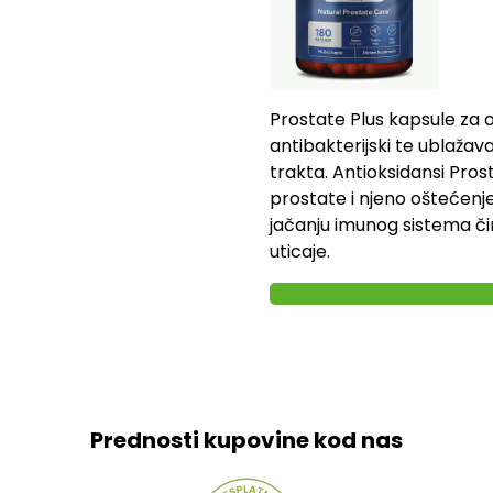
Prostate Plus kapsule za 
antibakterijski te ublaža
trakta. Antioksidansi Pros
prostate i njeno oštećenj
jačanju imunog sistema či
uticaje.
Prednosti kupovine kod nas