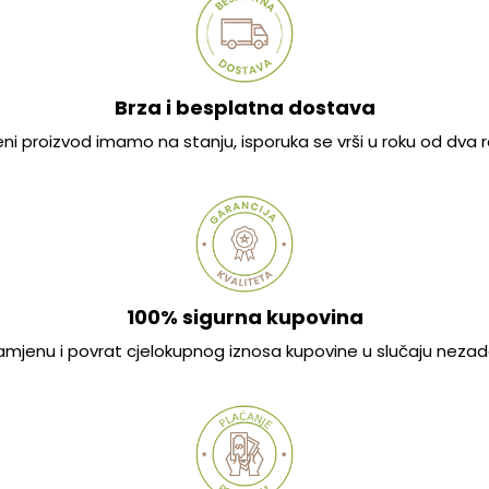
Brza i besplatna dostava
jeni proizvod imamo na stanju, isporuka se vrši u roku od dva
100% sigurna kupovina
mjenu i povrat cjelokupnog iznosa kupovine u slučaju nezad