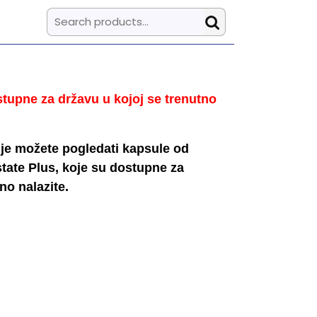
Search for:
tupne za državu u kojoj se trenutno
nje možete pogledati kapsule od
tate Plus, koje su dostupne za
no nalazite.