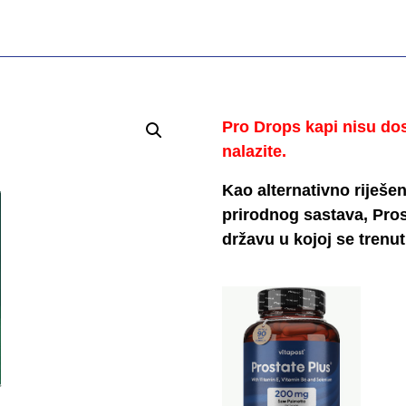
Pro Drops kapi nisu dos
nalazite.
Kao alternativno riješe
prirodnog sastava, Pros
državu u kojoj se trenut